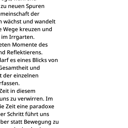
 zu neuen Spuren
emeinschaft der
n wächst und wandelt
hre Wege kreuzen und
im Irrgarten.
ieten Momente des
d Reflektierens.
rf es eines Blicks von
Gesamtheit und
 der einzelnen
rfassen.
Zeit in diesem
uns zu verwirren. Im
die Zeit eine paradoxe
er Schritt führt uns
 aber statt Bewegung zu