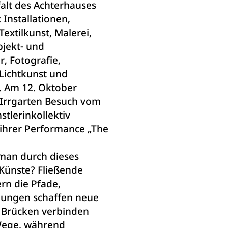
lfalt des Achterhauses
 Installationen,
extilkunst, Malerei,
Objekt- und
, Fotografie,
Lichtkunst und
. Am 12. Oktober
Irrgarten Besuch vom
stlerinkollektiv
 ihrer Performance „The
.
 man durch dieses
 Künste? Fließende
rn die Pfade,
ungen schaffen neue
 Brücken verbinden
ege, während