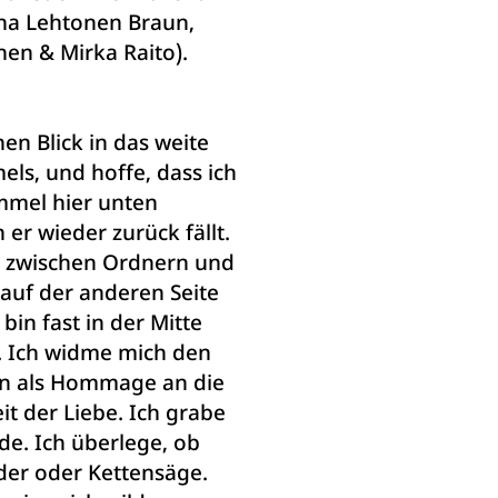
ina Lehtonen Braun,
inen & Mirka Raito).
en Blick in das weite
ls, und hoffe, dass ich
mmel hier unten
er wieder zurück fällt.
m zwischen Ordnern und
 auf der anderen Seite
bin fast in der Mitte
Ich widme mich den
en als Hommage an die
eit der Liebe. Ich grabe
de. Ich überlege, ob
er oder Kettensäge.